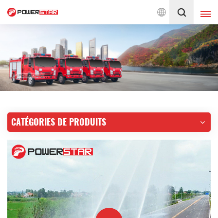
 pompiers depuis 1990
Français
English
français
Deutsch
русский
italiano
español
CATÉGORIES DE PRODUITS
português
Nederlands
العربية
日本語
한국의
Türkçe
Melayu
ไทย
Tiếng Việt
Indonesia