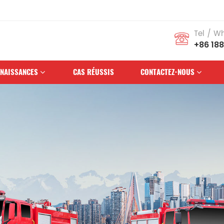
Tel / W
+86 18
NAISSANCES
CAS RÉUSSIS
CONTACTEZ-NOUS