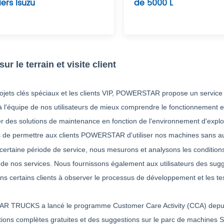
ers Isuzu
de 5000 L
ur le terrain et visite client
ojets clés spéciaux et les clients VIP, POWERSTAR propose un service su
 l'équipe de nos utilisateurs de mieux comprendre le fonctionnement et
r des solutions de maintenance en fonction de l'environnement d'exploi
 de permettre aux clients POWERSTAR d'utiliser nos machines sans a
ertaine période de service, nous mesurons et analysons les conditions e
t de nos services. Nous fournissons également aux utilisateurs des sug
ons certains clients à observer le processus de développement et les t
TRUCKS a lancé le programme Customer Care Activity (CCA) depuis 2
tions complètes gratuites et des suggestions sur le parc de machines