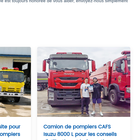
ée est toujours honorée de vous aider, envoyez-nous simplement
site pour
Camion de pompiers CAFS
pompiers
Isuzu 8000 L pour les conseils