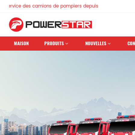
s camions de pompiers depuis 1990
MAISON
PRODUITS
NOUVELLES
CON