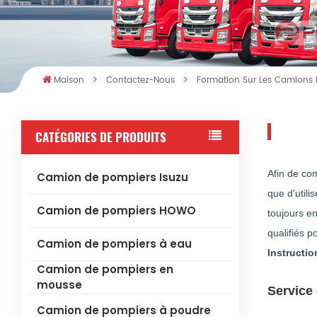
Maison
Contactez-Nous
Formation Sur Les Camions 
CATÉGORIES DE PRODUITS
Afin de co
Camion de pompiers Isuzu
que d'util
Camion de pompiers HOWO
toujours en
qualifiés p
Camion de pompiers à eau
Instructio
Camion de pompiers en
mousse
Service 
Camion de pompiers à poudre