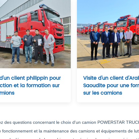
 d'un client philippin pour
Visite d'un client d'Ara
ection et la formation sur
Saoudite pour une for
amions
sur les camions
ez des questions concernant le choix d'un camion POWERSTAR TRUCKS s
 le fonctionnement et la maintenance des camions et équipements de l