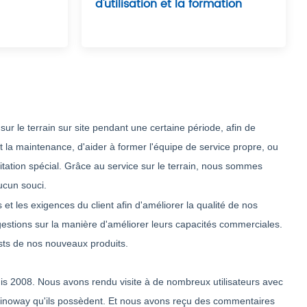
d'utilisation et la formation
r le terrain sur site pendant une certaine période, afin de
 la maintenance, d'aider à former l'équipe de service propre, ou
tation spécial. Grâce au service sur le terrain, nous sommes
ucun souci.
t les exigences du client afin d'améliorer la qualité de nos
gestions sur la manière d'améliorer leurs capacités commerciales.
ests de nos nouveaux produits.
008. Nous avons rendu visite à de nombreux utilisateurs avec
 Sinoway qu'ils possèdent. Et nous avons reçu des commentaires