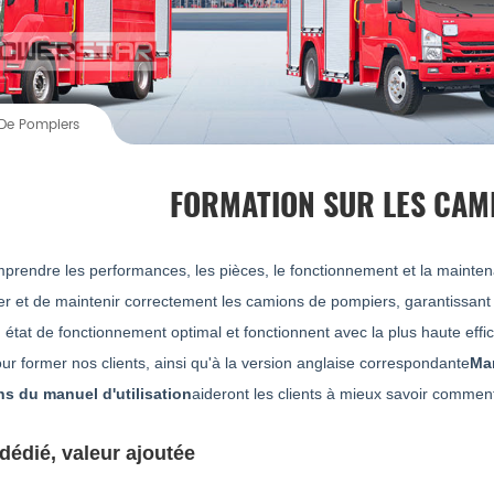
De Pompiers
FORMATION SUR LES CAM
mprendre les performances, les pièces, le fonctionnement et la mainte
iser et de maintenir correctement les camions de pompiers, garantissan
 état de fonctionnement optimal et fonctionnent avec la plus haute effi
our former nos clients, ainsi qu'à la version anglaise correspondante
Man
ns du manuel d'utilisation
aideront les clients à mieux savoir comment 
dédié, valeur ajoutée