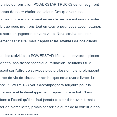
service de formation POWERSTAR TRUCKS est un segment
ortant de notre chaîne de valeur. Dès que vous nous
tactez, notre engagement envers le service est une garantie
ale que nous mettrons tout en œuvre pour vous accompagner.
st notre engagement envers vous. Nous souhaitons non
ement satisfaire, mais dépasser les attentes de nos clients.
tes les activités de POWERSTAR liées aux services – pièces
achées, assistance technique, formation, solutions OEM –
sent sur l'offre de services plus professionnels, prolongeant
durée de vie de chaque machine que nous avons livrée. Le
vice POWERSTAR vous accompagnera toujours pour la
ntenance et le développement depuis votre achat. Nous
ons à l'esprit qu'il ne faut jamais cesser d'innover, jamais
er de s'améliorer, jamais cesser d'ajouter de la valeur à nos
hines et à nos services.