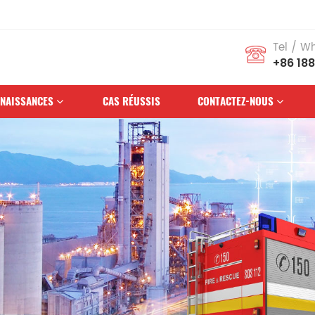
Tel / W
+86 18
NAISSANCES
CAS RÉUSSIS
CONTACTEZ-NOUS