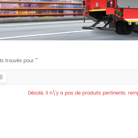
ts trouvés pour ""
Désolé, il n\'y a pas de produits pertinents, re