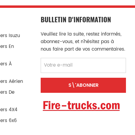
BULLETIN D'INFORMATION
Veuillez lire la suite, restez informés,
rs Isuzu
abonnez-vous, et n'hésitez pas à
ers En
nous faire part de vos commentaires.
ers À
ers Aérien
ers De
ers 4X4
ers 6x6