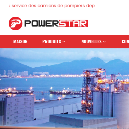
vice des camions de pompiers depuis 1990
MAISON
PRODUITS
NOUVELLES
CON