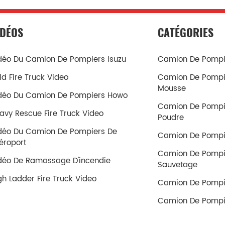
IDÉOS
CATÉGORIES
déo Du Camion De Pompiers Isuzu
Camion De Pompie
ld Fire Truck Video
Camion De Pompi
Mousse
déo Du Camion De Pompiers Howo
Camion De Pompi
avy Rescue Fire Truck Video
Poudre
déo Du Camion De Pompiers De
Camion De Pompi
aéroport
Camion De Pompi
déo De Ramassage D'incendie
Sauvetage
gh Ladder Fire Truck Video
Camion De Pompi
Camion De Pompi