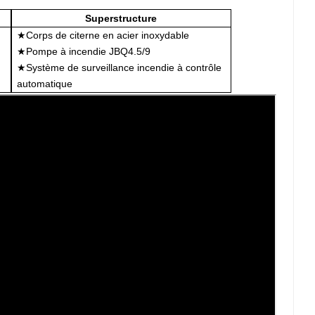
Superstructure
★Corps de citerne en acier inoxydable
★Pompe à incendie JBQ4.5/9
★Système de surveillance incendie à contrôle
automatique