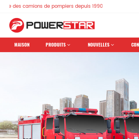
mions de pompiers depuis 1990
MAISON
PRODUITS
NOUVELLES
CON