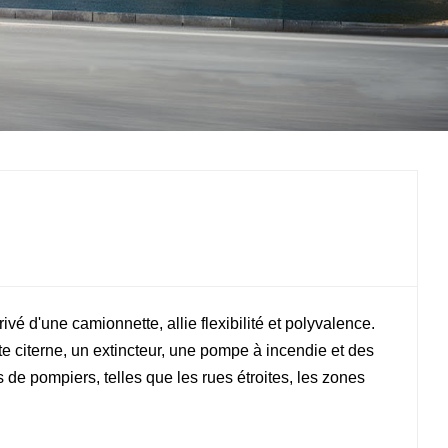
中文
қазақ
Filipino
မြန်မာ
српски
vé d'une camionnette, allie flexibilité et polyvalence.
te citerne, un extincteur, une pompe à incendie et des
s de pompiers, telles que les rues étroites, les zones