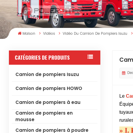
Maison
Vidéos
Vidéo Du Camion De Pompiers Isuzu
CATÉGORIES DE PRODUITS
Cami
De
Camion de pompiers Isuzu
Camion de pompiers HOWO
Le
Ca
Camion de pompiers à eau
Équipé
tuyaux
Camion de pompiers en
mousse
rurale
»
I.
Camion de pompiers à poudre