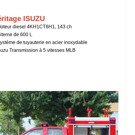
ritage ISUZU
oteur diesel 4KH1CT6H1, 143 ch
iterne de 600 L
ystème de tuyauterie en acier inoxydable
suzu
Transmission à 5 vitesses MLB