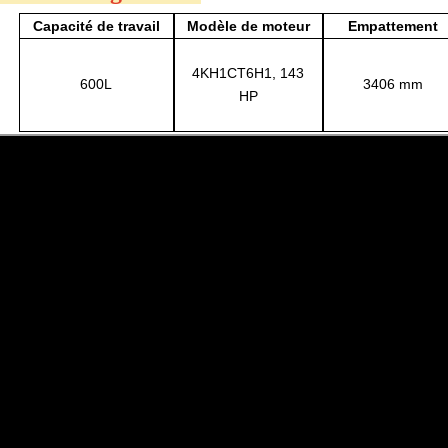
Capacité de travail
Modèle de moteur
Empattement
4KH1CT6H1,
143
600L
3406
mm
HP