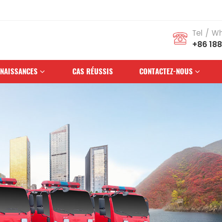
Tel / W
+86 18
NAISSANCES
CAS RÉUSSIS
CONTACTEZ-NOUS