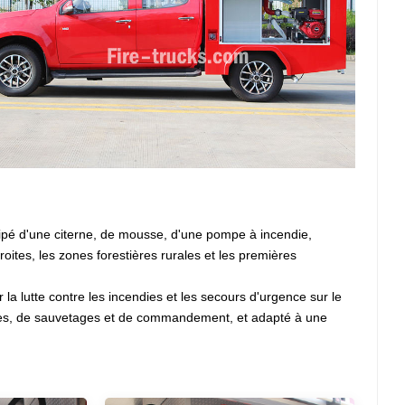
uipé d'une citerne, de mousse, d'une pompe à incendie,
roites, les zones forestières rurales et les premières
r la lutte contre les incendies et les secours d'urgence sur le
lles, de sauvetages et de commandement, et adapté à une