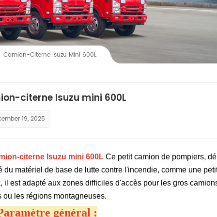
Camion-Citerne Isuzu Mini 600L
on-citerne Isuzu mini 600L
cember 19, 2025
mion-citerne Isuzu mini 600L
Ce petit camion de pompiers, déri
 du matériel de base de lutte contre l'incendie, comme une peti
, il est adapté aux zones difficiles d'accès pour les gros camion
s ou les régions montagneuses.
 Paramètre général :