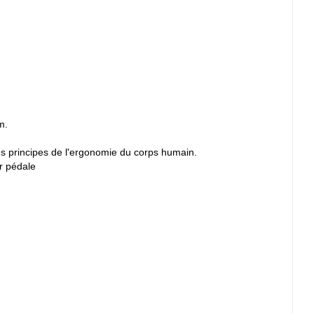
m.
es principes de l'ergonomie du corps humain.
r pédale