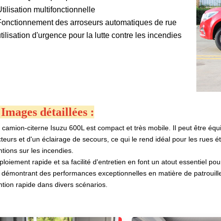
Utilisation multifonctionnelle
Fonctionnement des arroseurs automatiques de rue
utilisation d'urgence pour la lutte contre les incendies
. Images détaillées :
 camion-citerne Isuzu 600L est compact et très mobile. Il peut être éq
cteurs et d'un éclairage de secours, ce qui le rend idéal pour les rues ét
ntions sur les incendies.
loiement rapide et sa facilité d'entretien en font un atout essentiel pou
n, démontrant des performances exceptionnelles en matière de patroui
ntion rapide dans divers scénarios.