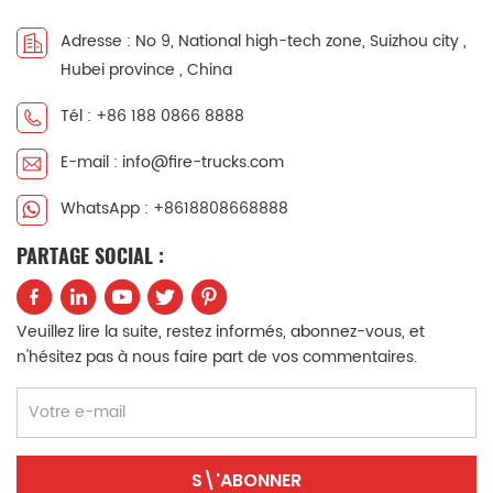
中文
қазақ
Adresse : No 9, National high-tech zone, Suizhou city ,
Hubei province , China
Filipino
မြန်မာ
Tél : +86 188 0866 8888
српски
E-mail : info@fire-trucks.com
WhatsApp : +8618808668888
PARTAGE SOCIAL :
Veuillez lire la suite, restez informés, abonnez-vous, et
n'hésitez pas à nous faire part de vos commentaires.