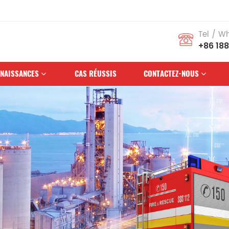
Tel / W
+86 18
NAISSANCES
CAS RÉUSSIS
CONTACTEZ-NOUS