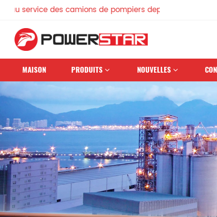
rvice des camions de pompiers depuis 1990
MAISON
PRODUITS
NOUVELLES
CON