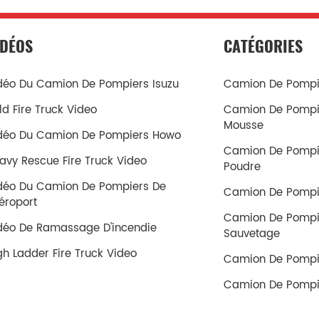
IDÉOS
CATÉGORIES
déo Du Camion De Pompiers Isuzu
Camion De Pompie
ld Fire Truck Video
Camion De Pompi
Mousse
déo Du Camion De Pompiers Howo
Camion De Pompi
avy Rescue Fire Truck Video
Poudre
déo Du Camion De Pompiers De
Camion De Pompi
aéroport
Camion De Pompi
déo De Ramassage D'incendie
Sauvetage
gh Ladder Fire Truck Video
Camion De Pompi
Camion De Pompi