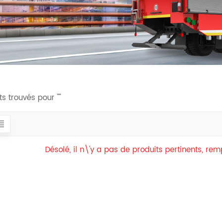
ts trouvés pour ""
Désolé, il n\'y a pas de produits pertinents, re