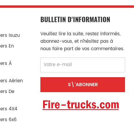
BULLETIN D'INFORMATION
Veuillez lire la suite, restez informés,
rs Isuzu
abonnez-vous, et n'hésitez pas à
ers En
nous faire part de vos commentaires.
ers À
ers Aérien
ers De
ers 4X4
ers 6x6