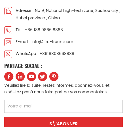
中文
қазақ
Adresse : No 9, National high-tech zone, Suizhou city ,
Hubei province , China
Filipino
မြန်မာ
Tél : +86 188 0866 8888
српски
E-mail : info@fire-trucks.com
WhatsApp : +8618808668888
PARTAGE SOCIAL :
Veuillez lire la suite, restez informés, abonnez-vous, et
n'hésitez pas à nous faire part de vos commentaires.