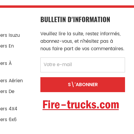
BULLETIN D'INFORMATION
Veuillez lire la suite, restez informés,
rs Isuzu
abonnez-vous, et n'hésitez pas à
ers En
nous faire part de vos commentaires.
ers À
ers Aérien
ers De
ers 4X4
ers 6x6