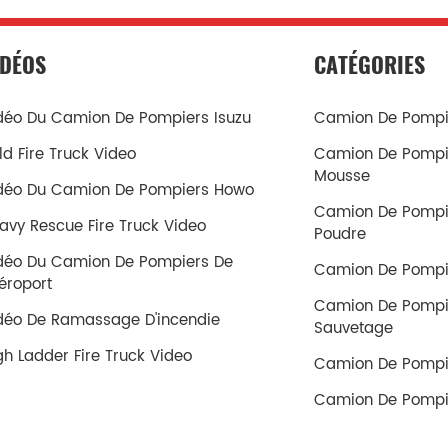
IDÉOS
CATÉGORIES
déo Du Camion De Pompiers Isuzu
Camion De Pompie
ld Fire Truck Video
Camion De Pompi
Mousse
déo Du Camion De Pompiers Howo
Camion De Pompi
avy Rescue Fire Truck Video
Poudre
déo Du Camion De Pompiers De
Camion De Pompi
aéroport
Camion De Pompi
déo De Ramassage D'incendie
Sauvetage
gh Ladder Fire Truck Video
Camion De Pompi
Camion De Pompi