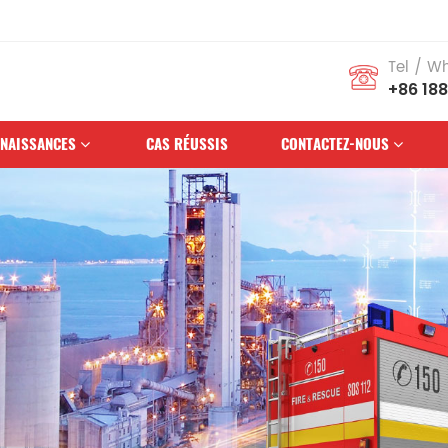
Tel / W
+86 18
NAISSANCES
CAS RÉUSSIS
CONTACTEZ-NOUS