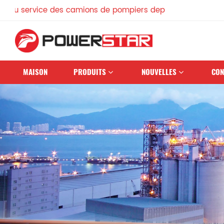
vice des camions de pompiers depuis 1990
MAISON
PRODUITS
NOUVELLES
CON