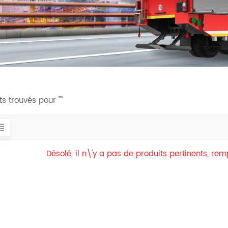
ts trouvés pour ""
Désolé, il n\'y a pas de produits pertinents, re