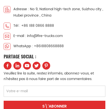
中文
қазақ
Adresse : No 9, National high-tech zone, Suizhou city ,
Hubei province , China
Filipino
မြန်မာ
Tél : +86 188 0866 8888
српски
E-mail : info@fire-trucks.com
WhatsApp : +8618808668888
PARTAGE SOCIAL :
Veuillez lire la suite, restez informés, abonnez-vous, et
n'hésitez pas à nous faire part de vos commentaires.