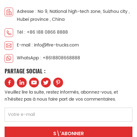
中文
қазақ
Adresse : No 9, National high-tech zone, Suizhou city ,
Hubei province , China
Filipino
မြန်မာ
Tél : +86 188 0866 8888
српски
E-mail : info@fire-trucks.com
WhatsApp : +8618808668888
PARTAGE SOCIAL :
Veuillez lire la suite, restez informés, abonnez-vous, et
n'hésitez pas à nous faire part de vos commentaires.