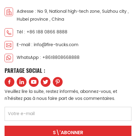
中文
қазақ
Adresse : No 9, National high-tech zone, Suizhou city ,
Hubei province , China
Filipino
မြန်မာ
Tél : +86 188 0866 8888
српски
E-mail : info@fire-trucks.com
WhatsApp : +8618808668888
PARTAGE SOCIAL :
Veuillez lire la suite, restez informés, abonnez-vous, et
n'hésitez pas à nous faire part de vos commentaires.