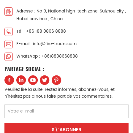
中文
қазақ
Adresse : No 9, National high-tech zone, Suizhou city ,
Hubei province , China
Filipino
မြန်မာ
Tél : +86 188 0866 8888
српски
E-mail : info@fire-trucks.com
WhatsApp : +8618808668888
PARTAGE SOCIAL :
Veuillez lire la suite, restez informés, abonnez-vous, et
n'hésitez pas à nous faire part de vos commentaires.