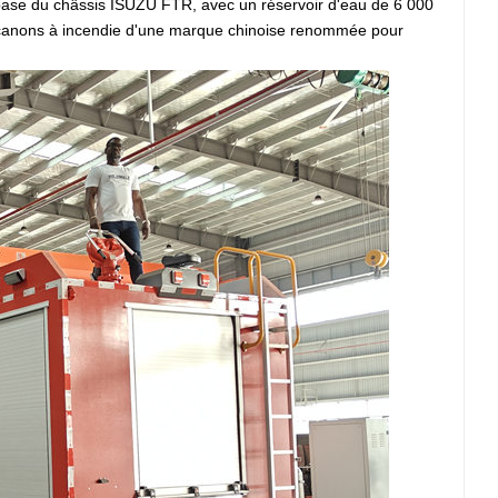
a base du châssis ISUZU FTR, avec un réservoir d'eau de 6 000
es canons à incendie d'une marque chinoise renommée pour