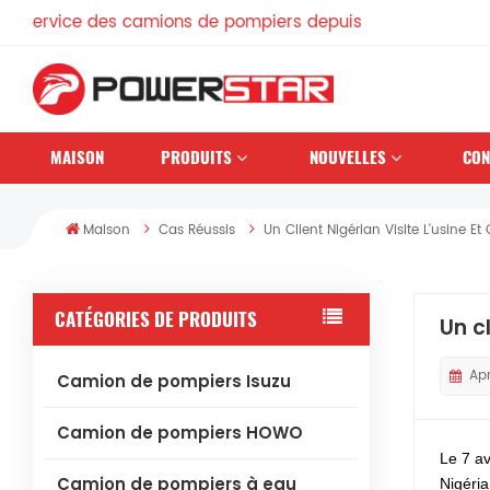
amions de pompiers depuis 1990
MAISON
PRODUITS
NOUVELLES
CON
Maison
Cas Réussis
Un Client Nigérian Visite L'usin
CATÉGORIES DE PRODUITS
Un c
Apr
Camion de pompiers Isuzu
Camion de pompiers HOWO
Le 7 a
Camion de pompiers à eau
Nigéria