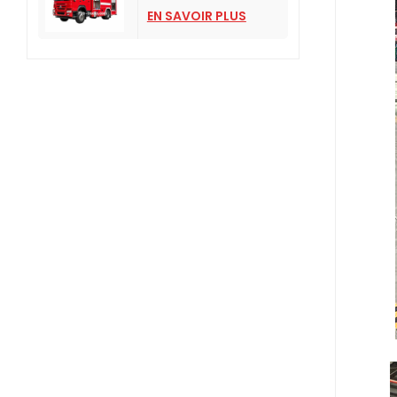
pression HOWO
EN SAVOIR PLUS