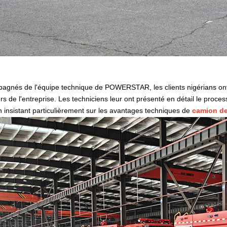
agnés de l'équipe technique de POWERSTAR, les clients nigérians ont 
s de l'entreprise. Les techniciens leur ont présenté en détail le proce
en insistant particulièrement sur les avantages techniques de
camion d