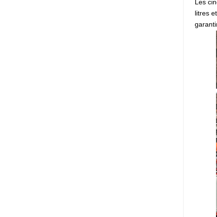
Les cin
litres
garanti