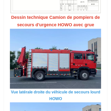
Dessin technique
Camion de pompiers de
secours d'urgence HOWO avec grue
Vue latérale droite du véhicule de secours lourd
HOWO