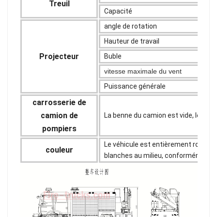
Treuil
Capacité
angle de rotation
Hauteur de travail
Projecteur
Buble
vitesse maximale du vent
Puissance générale
carrosserie de
camion de
La benne du camion est vide, les éq
pompiers
Le véhicule est entièrement rouge po
couleur
blanches au milieu, conformément à 