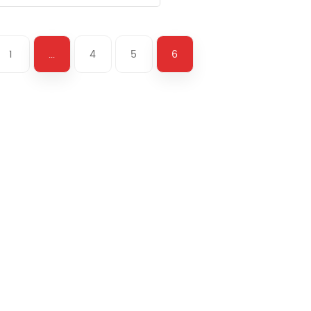
1
...
4
5
6