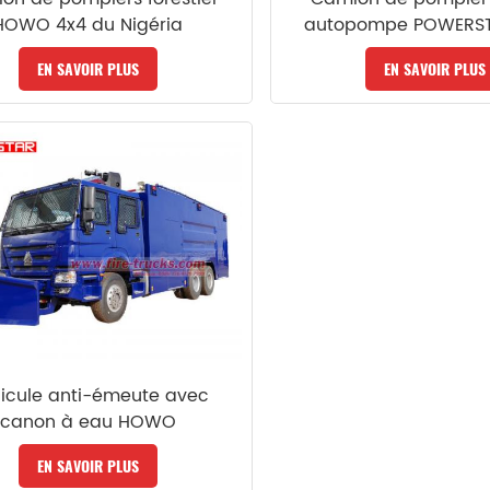
HOWO 4x4 du Nigéria
autopompe POWERST
EN SAVOIR PLUS
EN SAVOIR PLUS
icule anti-émeute avec
canon à eau HOWO
EN SAVOIR PLUS