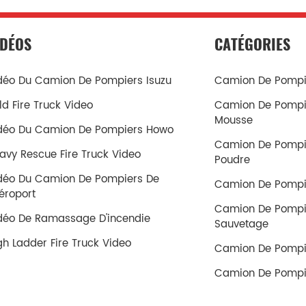
IDÉOS
CATÉGORIES
déo Du Camion De Pompiers Isuzu
Camion De Pompie
ld Fire Truck Video
Camion De Pompi
Mousse
déo Du Camion De Pompiers Howo
Camion De Pompi
avy Rescue Fire Truck Video
Poudre
déo Du Camion De Pompiers De
Camion De Pompi
aéroport
Camion De Pompi
déo De Ramassage D'incendie
Sauvetage
gh Ladder Fire Truck Video
Camion De Pompi
Camion De Pompi