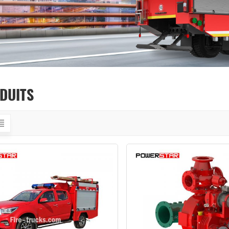
DUITS