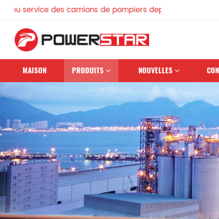
vice des camions de pompiers depuis 1990
MAISON
PRODUITS
NOUVELLES
CON