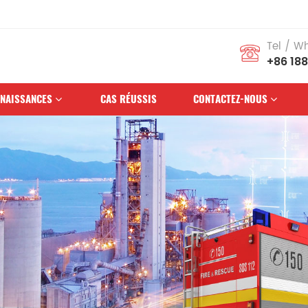
Tel / W
+86 18
NAISSANCES
CAS RÉUSSIS
CONTACTEZ-NOUS