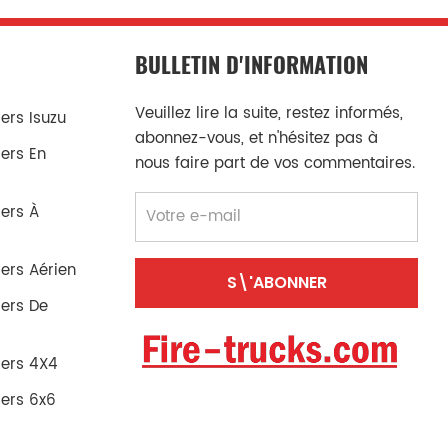
BULLETIN D'INFORMATION
Veuillez lire la suite, restez informés,
rs Isuzu
abonnez-vous, et n'hésitez pas à
ers En
nous faire part de vos commentaires.
ers À
ers Aérien
ers De
ers 4X4
ers 6x6