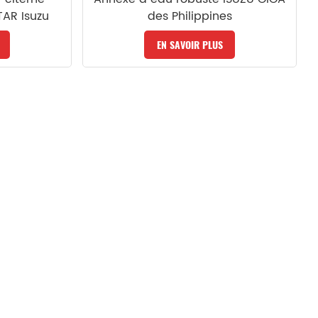
AR Isuzu
des Philippines
EN SAVOIR PLUS