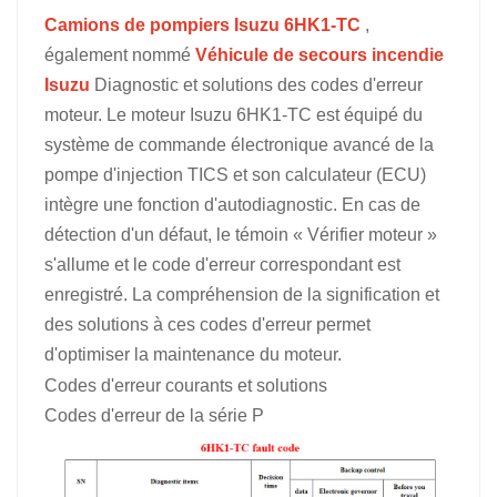
Camions de pompiers Isuzu 6HK1-TC
,
中文
қазақ
également nommé
Véhicule de secours incendie
Isuzu
Diagnostic et solutions des codes d'erreur
Filipino
မြန်မာ
moteur.
Le moteur Isuzu 6HK1-TC est équipé du
српски
système de commande électronique avancé de la
pompe d'injection TICS et son calculateur (ECU)
intègre une fonction d'autodiagnostic. En cas de
détection d'un défaut, le témoin « Vérifier moteur »
s'allume et le code d'erreur correspondant est
enregistré. La compréhension de la signification et
des solutions à ces codes d'erreur permet
d'optimiser la maintenance du moteur.
Codes d'erreur courants et solutions
Codes d'erreur de la série P