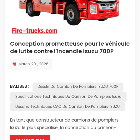
Conception prometteuse pour le véhicule
de lutte contre l'incendie Isuzu 700P
(année 2026).
March 20 , 2026
BALISES :
Dessin Du Camion De Pompiers ISUZU 700P
Spécifications Techniques Du Camion De Pompiers Isuzu
Dessins Techniques CAO Du Camion De Pompiers ISUZU
En tant que constructeur de camions de pompiers
Isuzu le plus spécialisé, la conception du camion-
citerne Isuzu NPR repose sur l'intégration d'un système