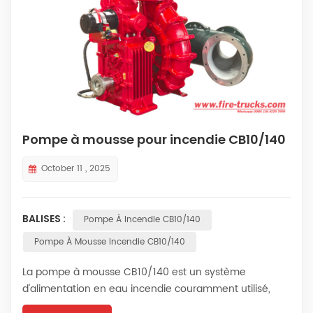
Pompe à mousse pour incendie CB10/140
October 11 , 2025
BALISES :
Pompe À Incendie CB10/140
Pompe À Mousse Incendie CB10/140
La pompe à mousse CB10/140 est un système
d'alimentation en eau incendie couramment utilisé,
monté sur véhicule ou stationnaire. D'une pression