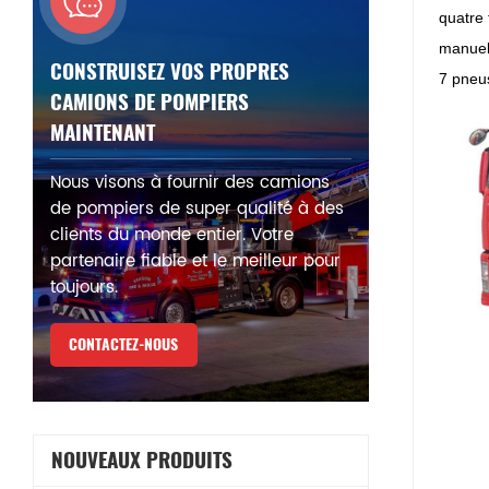
quatre 
manuell
CONSTRUISEZ VOS PROPRES
7 pneus
CAMIONS DE POMPIERS
MAINTENANT
Nous visons à fournir des camions
de pompiers de super qualité à des
clients du monde entier. Votre
partenaire fiable et le meilleur pour
toujours.
CONTACTEZ-NOUS
NOUVEAUX PRODUITS