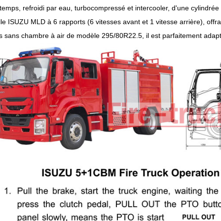
temps, refroidi par eau, turbocompressé et intercooler, d'une cylindré
e ISUZU MLD à 6 rapports (6 vitesses avant et 1 vitesse arrière), off
 sans chambre à air de modèle 295/80R22.5, il est parfaitement adapté