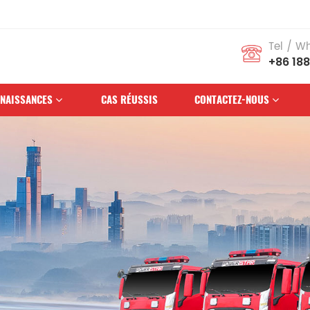
Tel / W
+86 18
NAISSANCES
CAS RÉUSSIS
CONTACTEZ-NOUS